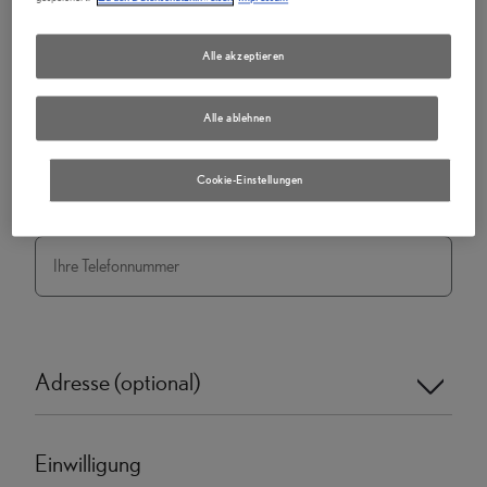
Nachname
*
Alle akzeptieren
E-Mail
*
Alle ablehnen
Cookie-Einstellungen
Telefonnummer
Adresse (optional)
Einwilligung