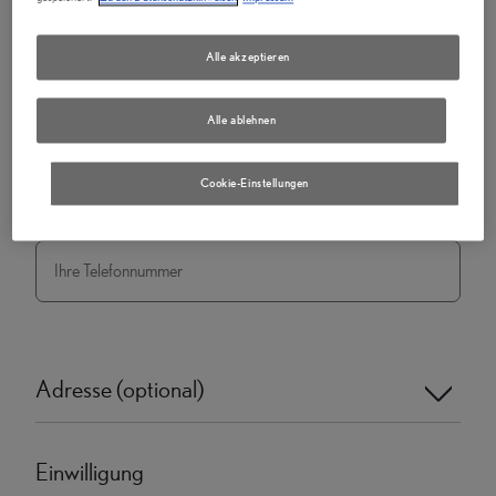
Nachname
*
Alle akzeptieren
E-Mail
*
Alle ablehnen
Cookie-Einstellungen
Telefonnummer
Adresse (optional)
Einwilligung