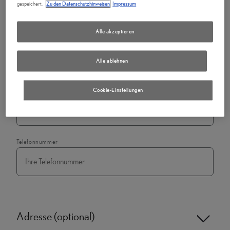
gespeichert.
Zu den Datenschutzhinweisen
Impressum
Alle akzeptieren
Firma
*
Alle ablehnen
Cookie-Einstellungen
E-Mail
*
Telefonnummer
Adresse (optional)