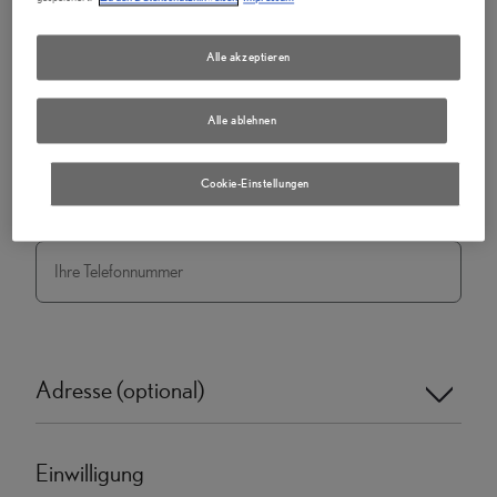
Nachname
*
Alle akzeptieren
E-Mail
*
Alle ablehnen
Cookie-Einstellungen
Telefonnummer
Adresse (optional)
Einwilligung