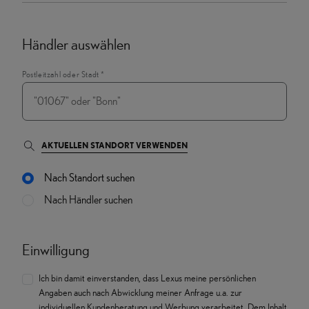
Händler auswählen
Postleitzahl oder Stadt
*
AKTUELLEN STANDORT VERWENDEN
Nach Standort suchen
Nach Händler suchen
Einwilligung
Ich bin damit einverstanden, dass Lexus meine persönlichen
Angaben auch nach Abwicklung meiner Anfrage u.a. zur
individuellen Kundenberatung und Werbung verarbeitet. Dem Inhalt