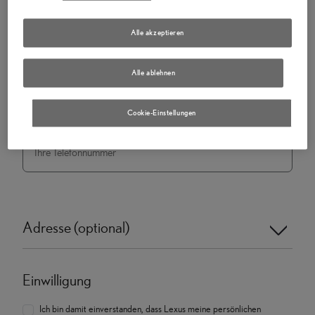
Alle akzeptieren
E-Mail
*
Alle ablehnen
Cookie-Einstellungen
Telefonnummer
Adresse (optional)
Einwilligung
Ich bin damit einverstanden, dass Lexus meine persönlichen