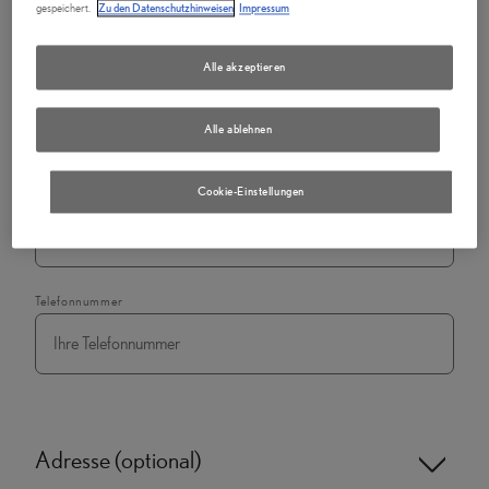
gespeichert.
Zu den Datenschutzhinweisen
Impressum
Alle akzeptieren
Firma
*
Alle ablehnen
Cookie-Einstellungen
E-Mail
*
Telefonnummer
Adresse (optional)