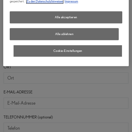
gespeichert.
Zu den Datenschutzhinweisen
Impressum
Straße
Alle akzeptieren
Alle ablehnen
POSTLEITZAHL
Cookie-Einstellungen
ORT
E-MAIL-ADRESSE
TELEFONNUMMER (optional)