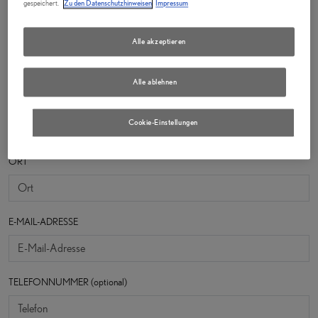
gespeichert.
Zu den Datenschutzhinweisen
Impressum
Straße
Alle akzeptieren
Alle ablehnen
POSTLEITZAHL
Cookie-Einstellungen
ORT
E-MAIL-ADRESSE
TELEFONNUMMER (optional)