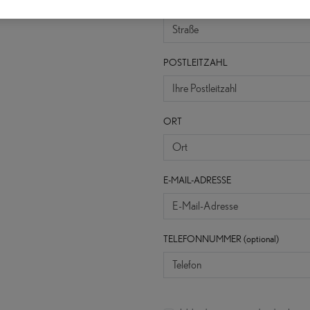
Straße
POSTLEITZAHL
ORT
E-MAIL-ADRESSE
TELEFONNUMMER (optional)