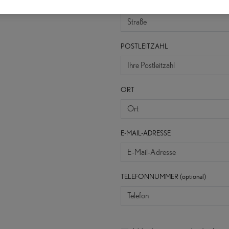
Straße
POSTLEITZAHL
ORT
E-MAIL-ADRESSE
TELEFONNUMMER (optional)