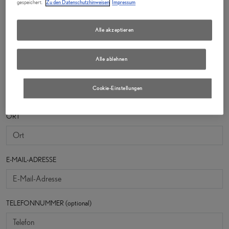
gespeichert.
Zu den Datenschutzhinweisen
Impressum
Straße
Alle akzeptieren
Alle ablehnen
POSTLEITZAHL
Cookie-Einstellungen
ORT
E-MAIL-ADRESSE
TELEFONNUMMER (optional)