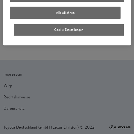
Alle ablehnen
Cookie-Einstellungen
Impressum
Wltp
Rechtshinweise
Datenschutz
Toyota Deutschland GmbH (Lexus Division) © 2022